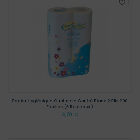
favorite_border
Papier Hygiénique Ouatinelle Gaufré Blanc 2 Plis 200
Feuilles (6 Rouleaux )
Prix
3,70 €