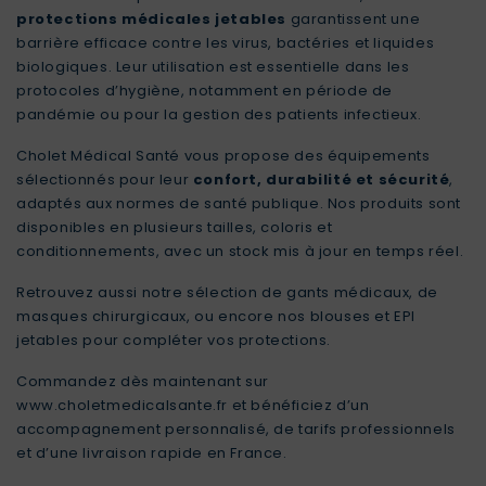
protections médicales jetables
garantissent une
barrière efficace contre les virus, bactéries et liquides
biologiques. Leur utilisation est essentielle dans les
protocoles d’hygiène, notamment en période de
pandémie ou pour la gestion des patients infectieux.
Cholet Médical Santé vous propose des équipements
sélectionnés pour leur
confort, durabilité et sécurité
,
adaptés aux normes de santé publique. Nos produits sont
disponibles en plusieurs tailles, coloris et
conditionnements, avec un stock mis à jour en temps réel.
Retrouvez aussi notre sélection de
gants médicaux
, de
masques chirurgicaux
, ou encore nos
blouses et EPI
jetables
pour compléter vos protections.
Commandez dès maintenant sur
www.choletmedicalsante.fr
et bénéficiez d’un
accompagnement personnalisé, de tarifs professionnels
et d’une livraison rapide en France.