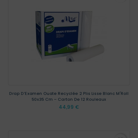
EXCLUSIVITÉ WEB !
Drap D’Examen Ouate Recyclée 2 Plis Lisse Blanc M'Roll
50x35 Cm – Carton De 12 Rouleaux
Prix
44,99 €