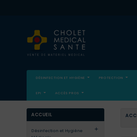
DÉSINFECTION ET HYGIÈNE
PROTECTION
EPI
ACCÈS PROS
ACCUEIL
ACC

Désinfection et Hygiène