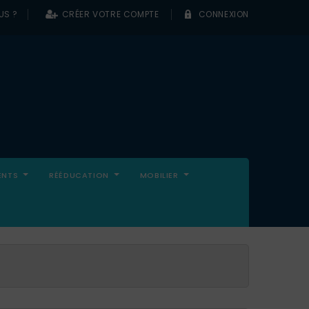
US ?
CRÉER VOTRE COMPTE
CONNEXION
0
ENTS
RÉÉDUCATION
MOBILIER