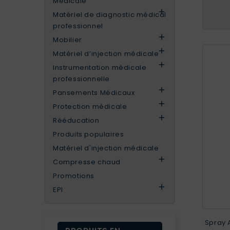
Médicale

Matériel de diagnostic médical
professionnel

Mobilier

Matériel d’injection médicale

Instrumentation médicale
professionnelle

Pansements Médicaux

Protection médicale

Rééducation
Produits populaires
Matériel d'injection médicale

Compresse chaud
Promotions

EPI
Spray 