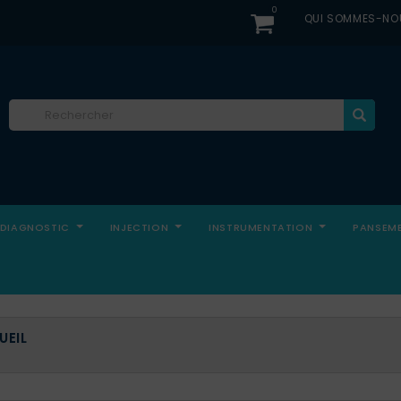
0
QUI SOMMES-NO
DIAGNOSTIC
INJECTION
INSTRUMENTATION
PANSEM
UEIL